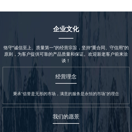
企业文化
恪守“诚信至上、质量第一”的经营宗旨，坚持“重合同、守信用”的
原则，为客户提供可靠的产品质量和保证。欢迎新老客户前来洽
谈！
经营理念
秉承“信誉是无形的市场，满意的服务是永恒的市场”的理念
我们的愿景