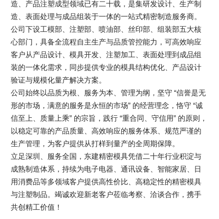
造、产品注塑成型领域已有二十载，是集研发设计、生产制
造、表面处理与成品组装于一体的一站式精密制造服务商。
公司下设工模部、注塑部、喷油部、丝印部、组装部五大核
心部门，具备全流程自主生产与品质管控能力，可高效响应
客户从产品设计、模具开发、注塑加工、表面处理到成品组
装的一体化需求，同步提供专业的模具结构优化、产品设计
验证与规模化量产解决方案。
公司始终以品质为根、服务为本、管理为纲，坚守 “信誉是无
形的市场，满意的服务是永恒的市场” 的经营理念，恪守 “诚
信至上、质量上乘” 的宗旨，践行 “重合同、守信用” 的原则，
以稳定可靠的产品质量、高效响应的服务体系、规范严谨的
生产管理，为客户提供从打样到量产的全周期保障。
立足深圳、服务全国，东建精密模具凭借二十年行业积淀与
成熟制造体系，持续为电子电器、通讯设备、智能家居、日
用消费品等多领域客户提供高性价比、高稳定性的精密模具
与注塑制品。竭诚欢迎新老客户莅临考察、洽谈合作，携手
共创精工价值！